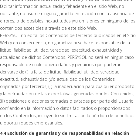
facilitar información actualizada y fehaciente en el sitio Web, no
obstante, no asume ninguna garantía en relación con la ausencia de
errores, o de posibles inexactitudes y/u omisiones en ninguno de los
contenidos accesibles a través de este sitio Web.
PERSYSOL no edita los Contenidos de terceros publicados en el Sitio
Web y en consecuencia, no garantiza ni se hace responsable de la
licitud, fiabilidad, utilidad, veracidad, exactitud, exhaustividad y
actualidad de dichos Contenidos. PERSYSOL no será en ningún caso
responsable de cualesquiera daños y perjuicios que pudieran
derivarse de (i) la falta de licitud, fiabilidad, utilidad, veracidad,
exactitud, exhaustividad, y/o actualidad de los Contenidos
originados por terceros; (ii) la inadecuación para cualquier propósito
y la defraudación de las expectativas generadas por los Contenidos;
(iii) decisiones o acciones tomadas o evitadas por parte del Usuario
confiando en la información o datos facilitados o proporcionados
en los Contenidos, incluyendo sin limitación la pérdida de beneficios
u oportunidades empresariales.
4.4 Exclusión de garantías y de responsabilidad en relación