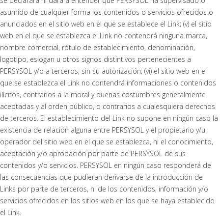
se declarará ni dará a entender que PERSYSOL ha supervisado o
asumido de cualquier forma los contenidos o servicios ofrecidos o
anunciados en el sitio web en el que se establece el Link; (v) el sitio
web en el que se establezca el Link no contendrá ninguna marca,
nombre comercial, rótulo de establecimiento, denominación,
logotipo, eslogan u otros signos distintivos pertenecientes a
PERSYSOL y/o a terceros, sin su autorización; (vi) el sitio web en el
que se establezca el Link no contendrá informaciones o contenidos
ilícitos, contrarios a la moral y buenas costumbres generalmente
aceptadas y al orden público, o contrarios a cualesquiera derechos
de terceros. El establecimiento del Link no supone en ningún caso la
existencia de relación alguna entre PERSYSOL y el propietario y/u
operador del sitio web en el que se establezca, ni el conocimiento,
aceptación y/o aprobación por parte de PERSYSOL de sus
contenidos y/o servicios. PERSYSOL en ningún caso responderá de
las consecuencias que pudieran derivarse de la introducción de
Links por parte de terceros, ni de los contenidos, información y/o
servicios ofrecidos en los sitios web en los que se haya establecido
el Link.