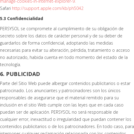
manage-cookies-in-internet-explorer-9.
Safari
http://support.apple.com/kb/ph5042
5.3 Confidencialidad
PERSYSOL se compromete al cumplimiento de su obligación de
secreto sobre los datos de carácter personal y de su deber de
guardarlos de forma confidencial, adoptando las medidas
necesarias para evitar su alteración, pérdida, tratamiento o acceso
no autorizado, habida cuenta en todo momento del estado de la
tecnología.
6. PUBLICIDAD
Parte del Sitio Web puede albergar contenidos publicitarios o estar
patrocinado. Los anunciantes y patrocinadores son los únicos
responsables de asegurarse que el material remitido para su
inclusión en el sitio Web cumple con las leyes que en cada caso
puedan ser de aplicación. PERSYSOL no será responsable de
cualquier error, inexactitud o irregularidad que puedan contener los
contenidos publicitarios o de los patrocinadores. En todo caso, para
interponer cualquier reclamación relacionada con los contenidos