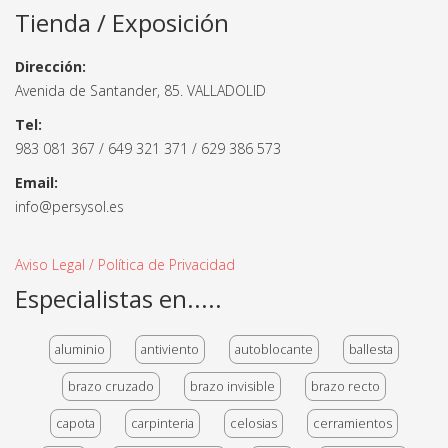
Tienda / Exposición
Dirección:
Avenida de Santander, 85. VALLADOLID
Tel:
983 081 367 / 649 321 371 / 629 386 573
Email:
info@persysol.es
Aviso Legal / Política de Privacidad
Especialistas en.....
aluminio
antiviento
autoblocante
ballesta
brazo cruzado
brazo invisible
brazo recto
capota
carpinteria
celosias
cerramientos