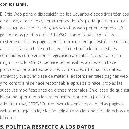
con los Links.
El Sitio Web pone a disposición de los Usuarios dispositivos técnicos
de enlace, directorios y herramientas de búsqueda que permiten a
los Usuarios acceder a páginas y/o sitios web pertenecientes a y/o
gestionados por terceros. PERSYSOL comprueba el contenido
existente en dichas páginas en el momento en que establece un link
a las mismas y lo hace en la creencia de buena fe de que tales
contenidos cumplen con la legislación aplicable. No obstante, en
ningún caso, PERSYSOL se hace responsable, aprueba, ni hace
propios los productos, servicios, contenidos, información, datos,
archivos y cualquier clase de material existente en tales páginas web
y no controla ni se hace responsable, aprueba o hace propias las
sucesivas modificaciones de dichos materiales. En el caso de que así
lo estime oportuno o le sea requerido por orden judicial o
administrativa, PERSYSOL removerá los enlaces a aquellas páginas
web que infrinjan la legislación aplicable y/o lesionen los derechos de
terceros.
5. POLÍTICA RESPECTO A LOS DATOS