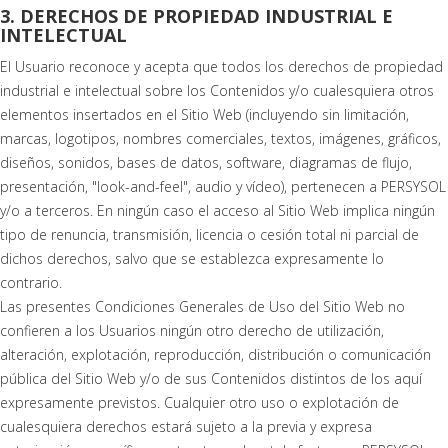
3. DERECHOS DE PROPIEDAD INDUSTRIAL E
INTELECTUAL
El Usuario reconoce y acepta que todos los derechos de propiedad
industrial e intelectual sobre los Contenidos y/o cualesquiera otros
elementos insertados en el Sitio Web (incluyendo sin limitación,
marcas, logotipos, nombres comerciales, textos, imágenes, gráficos,
diseños, sonidos, bases de datos, software, diagramas de flujo,
presentación, "look-and-feel", audio y vídeo), pertenecen a PERSYSOL
y/o a terceros. En ningún caso el acceso al Sitio Web implica ningún
tipo de renuncia, transmisión, licencia o cesión total ni parcial de
dichos derechos, salvo que se establezca expresamente lo
contrario.
Las presentes Condiciones Generales de Uso del Sitio Web no
confieren a los Usuarios ningún otro derecho de utilización,
alteración, explotación, reproducción, distribución o comunicación
pública del Sitio Web y/o de sus Contenidos distintos de los aquí
expresamente previstos. Cualquier otro uso o explotación de
cualesquiera derechos estará sujeto a la previa y expresa