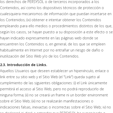
los derechos de PERSYSOL o de terceros incorporados a los
Contenidos, así como los dispositivos técnicos de protección o
cualesquiera mecanismos de información que puedan insertarse en
los Contenidos; (ix) obtener e intentar obtener los Contenidos
empleando para ello medios o procedimientos distintos de los que,
según los casos, se hayan puesto a su disposición a este efecto o se
hayan indicado expresamente en las páginas web donde se
encuentren los Contenidos o, en general, de los que se empleen
habitualmente en Internet por no entrañar un riesgo de daño o
inutilización del Sitio Web y/o de los Contenidos.
2.3. Introducción de Links.
Aquellos Usuarios que deseen establecer un hipervínculo, enlace o
link entre su sitio web y el Sitio Web (el "Link") queda sujeto al
cumplimiento de las siguientes obligaciones: (i) el Link únicamente
permitirá el acceso al Sitio Web, pero no podrá reproducirlo de
ninguna forma; (ii) no se creará un frame ni un border environment
sobre el Sitio Web; (iii) no se realizarán manifestaciones o
indicaciones falsas, inexactas o incorrectas sobre el Sitio Web; iv) no