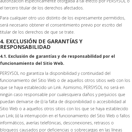
autorización específicamente otorgada a tal efecto por PERSYSOL o
el tercero titular de los derechos afectados.
Para cualquier otro uso distinto de los expresamente permitidos,
será necesario obtener el consentimiento previo por escrito del
titular de los derechos de que se trate.
4. EXCLUSIÓN DE GARANTÍAS Y
RESPONSABILIDAD
4.1. Exclusión de garantías y de responsabilidad por el
funcionamiento del Sitio Web.
PERSYSOL no garantiza la disponibilidad y continuidad del
funcionamiento del Sitio Web o de aquellos otros sitios web con los
que se haya establecido un Link. Asimismo, PERSYSOL no será en
ningún caso responsable por cualesquiera daños y perjuicios que
puedan derivarse de (i) la falta de disponibilidad o accesibilidad al
Sitio Web o a aquellos otros sitios con los que se haya establecido
un Link; (ii) la interrupción en el funcionamiento del Sitio Web o fallos
informáticos, averías telefónicas, desconexiones, retrasos o
bloqueos causados por deficiencias o sobrecargas en las líneas