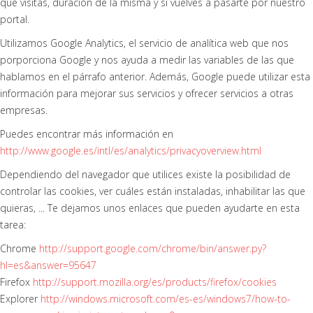
que visitas, duración de la misma y si vuelves a pasarte por nuestro
portal.
Utilizamos Google Analytics, el servicio de analítica web que nos
porporciona Google y nos ayuda a medir las variables de las que
hablamos en el párrafo anterior. Además, Google puede utilizar esta
información para mejorar sus servicios y ofrecer servicios a otras
empresas.
Puedes encontrar más información en
http://www.google.es/intl/es/analytics/privacyoverview.html
Dependiendo del navegador que utilices existe la posibilidad de
controlar las cookies, ver cuáles están instaladas, inhabilitar las que
quieras, ... Te dejamos unos enlaces que pueden ayudarte en esta
tarea:
Chrome
http://support.google.com/chrome/bin/answer.py?
hl=es&answer=95647
Firefox
http://support.mozilla.org/es/products/firefox/cookies
Explorer
http://windows.microsoft.com/es-es/windows7/how-to-