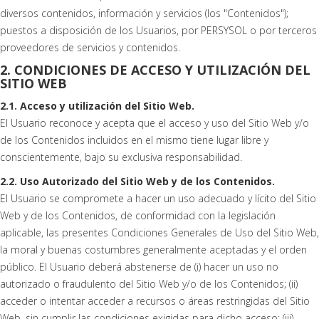
diversos contenidos, información y servicios (los "Contenidos");
puestos a disposición de los Usuarios, por PERSYSOL o por terceros
proveedores de servicios y contenidos.
2. CONDICIONES DE ACCESO Y UTILIZACIÓN DEL
SITIO WEB
2.1. Acceso y utilización del Sitio Web.
El Usuario reconoce y acepta que el acceso y uso del Sitio Web y/o
de los Contenidos incluidos en el mismo tiene lugar libre y
conscientemente, bajo su exclusiva responsabilidad.
2.2. Uso Autorizado del Sitio Web y de los Contenidos.
El Usuario se compromete a hacer un uso adecuado y lícito del Sitio
Web y de los Contenidos, de conformidad con la legislación
aplicable, las presentes Condiciones Generales de Uso del Sitio Web,
la moral y buenas costumbres generalmente aceptadas y el orden
público. El Usuario deberá abstenerse de (i) hacer un uso no
autorizado o fraudulento del Sitio Web y/o de los Contenidos; (ii)
acceder o intentar acceder a recursos o áreas restringidas del Sitio
Web, sin cumplir las condiciones exigidas para dicho acceso; (iii)