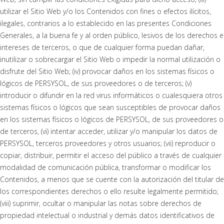
utilizar el Sitio Web y/o los Contenidos con fines o efectos ilícitos,
ilegales, contrarios a lo establecido en las presentes Condiciones
Generales, a la buena fe y al orden público, lesivos de los derechos e
intereses de terceros, o que de cualquier forma puedan dañar,
inutilizar o sobrecargar el Sitio Web o impedir la normal utilización o
disfrute del Sitio Web; (iv) provocar daños en los sistemas físicos o
lógicos de PERSYSOL, de sus proveedores o de terceros; (v)
introducir o difundir en la red virus informáticos o cualesquiera otros
sistemas físicos o lógicos que sean susceptibles de provocar daños
en los sistemas físicos o lógicos de PERSYSOL, de sus proveedores o
de terceros, (vi) intentar acceder, utilizar y/o manipular los datos de
PERSYSOL, terceros proveedores y otros usuarios; (vii) reproducir o
copiar, distribuir, permitir el acceso del público a través de cualquier
modalidad de comunicación pública, transformar o modificar los
Contenidos, a menos que se cuente con la autorización del titular de
los correspondientes derechos o ello resulte legalmente permitido;
(viii) suprimir, ocultar o manipular las notas sobre derechos de
propiedad intelectual o industrial y demás datos identificativos de