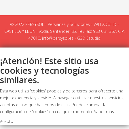
© 2022 PERSYSOL - Persianas y Soluciones - VALLADOLID -
CASTILLA Y LEÓN - Avda. Santander, 85. Tel/Fax: 983 081 367. C.P.
47010. info@persysol.es -
G3D Estudio
¡Atención! Este sitio usa
cookies y tecnologías
similares.
Esta web utiliza 'cookies' propias y de terceros para ofrecerte una
mejor experiencia y servicio. Al navegar o utilizar nuestros servicios,
aceptas el uso que hacemos de ellas. Puedes cambiar la
configuración de 'cookies' en cualquier momento.
Saber más
Acepto