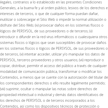
ilegales, contrarios a lo establecido en las presentes Condiciones
Generales, a la buena fe y al orden público, lesivos de los derechos e
intereses de terceros, o que de cualquier forma puedan dañar,
inutilizar o sobrecargar el Sitio Web o impedir la normal utilización o
disfrute del Sitio Web; (iv) provocar daños en los sistemas físicos o
lógicos de PERSYSOL, de sus proveedores o de terceros; (v)
introducir o difundir en la red virus informáticos o cualesquiera otros
sistemas físicos o lógicos que sean susceptibles de provocar daños
en los sistemas físicos o lógicos de PERSYSOL, de sus proveedores o
de terceros, (vi) intentar acceder, utilizar y/o manipular los datos de
PERSYSOL, terceros proveedores y otros usuarios; (vii) reproducir o
copiar, distribuir, permitir el acceso del público a través de cualquier
modalidad de comunicación pública, transformar o modificar los
Contenidos, a menos que se cuente con la autorización del titular de
los correspondientes derechos o ello resulte legalmente permitido;
(viii) suprimir, ocultar o manipular las notas sobre derechos de
propiedad intelectual o industrial y demás datos identificativos de
los derechos de PERSYSOL o de terceros incorporados a los
Contenidos, así como los dispositivos técnicos de protección o