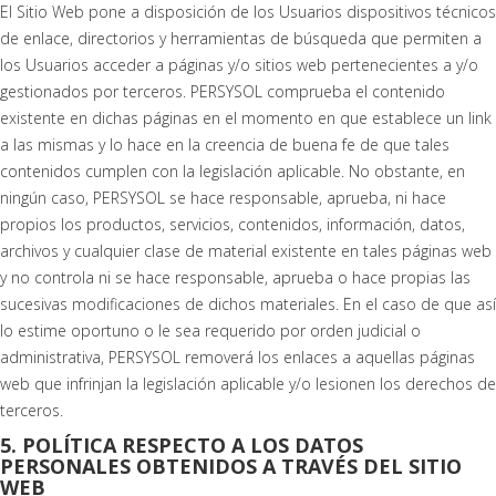
El Sitio Web pone a disposición de los Usuarios dispositivos técnicos
de enlace, directorios y herramientas de búsqueda que permiten a
los Usuarios acceder a páginas y/o sitios web pertenecientes a y/o
gestionados por terceros. PERSYSOL comprueba el contenido
existente en dichas páginas en el momento en que establece un link
a las mismas y lo hace en la creencia de buena fe de que tales
contenidos cumplen con la legislación aplicable. No obstante, en
ningún caso, PERSYSOL se hace responsable, aprueba, ni hace
propios los productos, servicios, contenidos, información, datos,
archivos y cualquier clase de material existente en tales páginas web
y no controla ni se hace responsable, aprueba o hace propias las
sucesivas modificaciones de dichos materiales. En el caso de que así
lo estime oportuno o le sea requerido por orden judicial o
administrativa, PERSYSOL removerá los enlaces a aquellas páginas
web que infrinjan la legislación aplicable y/o lesionen los derechos de
terceros.
5. POLÍTICA RESPECTO A LOS DATOS
PERSONALES OBTENIDOS A TRAVÉS DEL SITIO
WEB