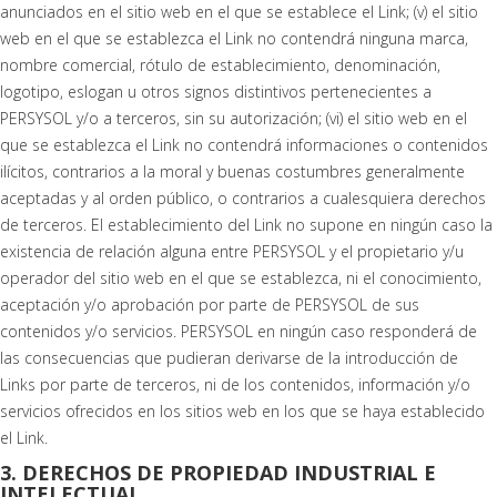
anunciados en el sitio web en el que se establece el Link; (v) el sitio
web en el que se establezca el Link no contendrá ninguna marca,
nombre comercial, rótulo de establecimiento, denominación,
logotipo, eslogan u otros signos distintivos pertenecientes a
PERSYSOL y/o a terceros, sin su autorización; (vi) el sitio web en el
que se establezca el Link no contendrá informaciones o contenidos
ilícitos, contrarios a la moral y buenas costumbres generalmente
aceptadas y al orden público, o contrarios a cualesquiera derechos
de terceros. El establecimiento del Link no supone en ningún caso la
existencia de relación alguna entre PERSYSOL y el propietario y/u
operador del sitio web en el que se establezca, ni el conocimiento,
aceptación y/o aprobación por parte de PERSYSOL de sus
contenidos y/o servicios. PERSYSOL en ningún caso responderá de
las consecuencias que pudieran derivarse de la introducción de
Links por parte de terceros, ni de los contenidos, información y/o
servicios ofrecidos en los sitios web en los que se haya establecido
el Link.
3. DERECHOS DE PROPIEDAD INDUSTRIAL E
INTELECTUAL