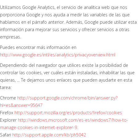
Utilizamos Google Analytics, el servicio de analítica web que nos
porporciona Google y nos ayuda a medir las variables de las que
hablamos en el párrafo anterior. Además, Google puede utilizar esta
información para mejorar sus servicios y ofrecer servicios a otras
empresas.
Puedes encontrar más información en
http://www.google.es/intl/es/analytics/privacyoverview.html
Dependiendo del navegador que utilices existe la posibilidad de
controlar las cookies, ver cuáles están instaladas, inhabilitar las que
quieras, ... Te dejamos unos enlaces que pueden ayudarte en esta
tarea:
Chrome
http://support.google.com/chrome/bin/answer.py?
hl=es&answer=95647
Firefox
http://support.mozilla.org/es/products/firefox/cookies
Explorer
http://windows.microsoft.com/es-es/windows7/how-to-
manage-cookies-in-internet-explorer-9.
Safari
http://support.apple.com/kb/ph5042