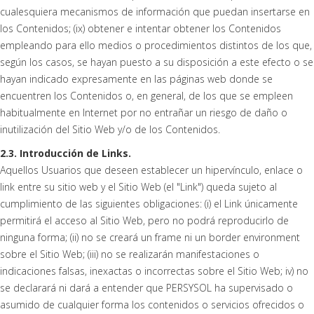
cualesquiera mecanismos de información que puedan insertarse en
los Contenidos; (ix) obtener e intentar obtener los Contenidos
empleando para ello medios o procedimientos distintos de los que,
según los casos, se hayan puesto a su disposición a este efecto o se
hayan indicado expresamente en las páginas web donde se
encuentren los Contenidos o, en general, de los que se empleen
habitualmente en Internet por no entrañar un riesgo de daño o
inutilización del Sitio Web y/o de los Contenidos.
2.3. Introducción de Links.
Aquellos Usuarios que deseen establecer un hipervínculo, enlace o
link entre su sitio web y el Sitio Web (el "Link") queda sujeto al
cumplimiento de las siguientes obligaciones: (i) el Link únicamente
permitirá el acceso al Sitio Web, pero no podrá reproducirlo de
ninguna forma; (ii) no se creará un frame ni un border environment
sobre el Sitio Web; (iii) no se realizarán manifestaciones o
indicaciones falsas, inexactas o incorrectas sobre el Sitio Web; iv) no
se declarará ni dará a entender que PERSYSOL ha supervisado o
asumido de cualquier forma los contenidos o servicios ofrecidos o