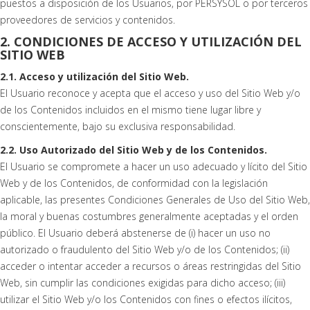
puestos a disposición de los Usuarios, por PERSYSOL o por terceros
proveedores de servicios y contenidos.
2. CONDICIONES DE ACCESO Y UTILIZACIÓN DEL
SITIO WEB
2.1. Acceso y utilización del Sitio Web.
El Usuario reconoce y acepta que el acceso y uso del Sitio Web y/o
de los Contenidos incluidos en el mismo tiene lugar libre y
conscientemente, bajo su exclusiva responsabilidad.
2.2. Uso Autorizado del Sitio Web y de los Contenidos.
El Usuario se compromete a hacer un uso adecuado y lícito del Sitio
Web y de los Contenidos, de conformidad con la legislación
aplicable, las presentes Condiciones Generales de Uso del Sitio Web,
la moral y buenas costumbres generalmente aceptadas y el orden
público. El Usuario deberá abstenerse de (i) hacer un uso no
autorizado o fraudulento del Sitio Web y/o de los Contenidos; (ii)
acceder o intentar acceder a recursos o áreas restringidas del Sitio
Web, sin cumplir las condiciones exigidas para dicho acceso; (iii)
utilizar el Sitio Web y/o los Contenidos con fines o efectos ilícitos,