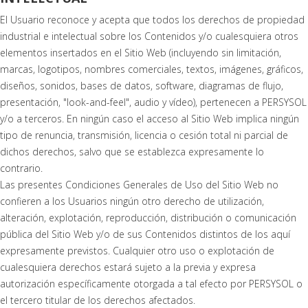
El Usuario reconoce y acepta que todos los derechos de propiedad
industrial e intelectual sobre los Contenidos y/o cualesquiera otros
elementos insertados en el Sitio Web (incluyendo sin limitación,
marcas, logotipos, nombres comerciales, textos, imágenes, gráficos,
diseños, sonidos, bases de datos, software, diagramas de flujo,
presentación, "look-and-feel", audio y vídeo), pertenecen a PERSYSOL
y/o a terceros. En ningún caso el acceso al Sitio Web implica ningún
tipo de renuncia, transmisión, licencia o cesión total ni parcial de
dichos derechos, salvo que se establezca expresamente lo
contrario.
Las presentes Condiciones Generales de Uso del Sitio Web no
confieren a los Usuarios ningún otro derecho de utilización,
alteración, explotación, reproducción, distribución o comunicación
pública del Sitio Web y/o de sus Contenidos distintos de los aquí
expresamente previstos. Cualquier otro uso o explotación de
cualesquiera derechos estará sujeto a la previa y expresa
autorización específicamente otorgada a tal efecto por PERSYSOL o
el tercero titular de los derechos afectados.