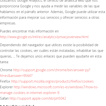
Utilizamos Google Analytics, el servicio de analítica web que nos
porporciona Google y nos ayuda a medir las variables de las que
hablamos en el párrafo anterior. Además, Google puede utilizar esta
información para mejorar sus servicios y ofrecer servicios a otras
empresas.
Puedes encontrar más información en
http://www.google.es/intl/es/analytics/privacyoverview.html
Dependiendo del navegador que utilices existe la posibilidad de
controlar las cookies, ver cuáles están instaladas, inhabilitar las que
quieras, ... Te dejamos unos enlaces que pueden ayudarte en esta
tarea:
Chrome
http://support.google.com/chrome/bin/answer.py?
hl=es&answer=95647
Firefox
http://support.mozilla.org/es/products/firefox/cookies
Explorer
http://windows.microsoft.com/es-es/windows7/how-to-
manage-cookies-in-internet-explorer-9.
Safari
http://support.apple.com/kb/ph5042