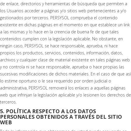
de enlace, directorios y herramientas de búsqueda que permiten a
los Usuarios acceder a páginas y/o sitios web pertenecientes a y/o
gestionados por terceros. PERSYSOL comprueba el contenido
existente en dichas páginas en el momento en que establece un link
a las mismas y lo hace en la creencia de buena fe de que tales
contenidos cumplen con la legislación aplicable. No obstante, en
ningún caso, PERSYSOL se hace responsable, aprueba, ni hace
propios los productos, servicios, contenidos, información, datos,
archivos y cualquier clase de material existente en tales páginas web
y no controla ni se hace responsable, aprueba o hace propias las
sucesivas modificaciones de dichos materiales. En el caso de que así
lo estime oportuno o le sea requerido por orden judicial o
administrativa, PERSYSOL removerá los enlaces a aquellas páginas
web que infrinjan la legislación aplicable y/o lesionen los derechos de
terceros.
5. POLÍTICA RESPECTO A LOS DATOS
PERSONALES OBTENIDOS A TRAVÉS DEL SITIO
WEB