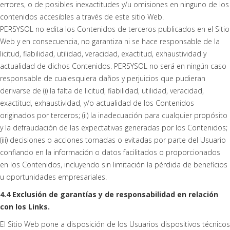
errores, o de posibles inexactitudes y/u omisiones en ninguno de los
contenidos accesibles a través de este sitio Web.
PERSYSOL no edita los Contenidos de terceros publicados en el Sitio
Web y en consecuencia, no garantiza ni se hace responsable de la
licitud, fiabilidad, utilidad, veracidad, exactitud, exhaustividad y
actualidad de dichos Contenidos. PERSYSOL no será en ningún caso
responsable de cualesquiera daños y perjuicios que pudieran
derivarse de (i) la falta de licitud, fiabilidad, utilidad, veracidad,
exactitud, exhaustividad, y/o actualidad de los Contenidos
originados por terceros; (ii) la inadecuación para cualquier propósito
y la defraudación de las expectativas generadas por los Contenidos;
(iii) decisiones o acciones tomadas o evitadas por parte del Usuario
confiando en la información o datos facilitados o proporcionados
en los Contenidos, incluyendo sin limitación la pérdida de beneficios
u oportunidades empresariales.
4.4 Exclusión de garantías y de responsabilidad en relación
con los Links.
El Sitio Web pone a disposición de los Usuarios dispositivos técnicos