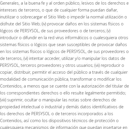
Generales, a la buena fe y al orden público, lesivos de los derechos e
intereses de terceros, o que de cualquier forma puedan dañar,
inutilizar o sobrecargar el Sitio Web o impedir la normal utilización o
disfrute del Sitio Web; (iv) provocar daños en los sistemas físicos o
lógicos de PERSYSOL, de sus proveedores o de terceros; (v)
introducir o difundir en la red virus informáticos o cualesquiera otros
sistemas físicos o lógicos que sean susceptibles de provocar daños
en los sistemas físicos o lógicos de PERSYSOL, de sus proveedores o
de terceros, (vi) intentar acceder, utilizar y/o manipular los datos de
PERSYSOL, terceros proveedores y otros usuarios; (vii) reproducir o
copiar, distribuir, permitir el acceso del público a través de cualquier
modalidad de comunicación pública, transformar o modificar los
Contenidos, a menos que se cuente con la autorización del titular de
los correspondientes derechos o ello resulte legalmente permitido;
(viii) suprimir, ocultar o manipular las notas sobre derechos de
propiedad intelectual o industrial y demás datos identificativos de
los derechos de PERSYSOL o de terceros incorporados a los
Contenidos, así como los dispositivos técnicos de protección o
cualesquiera mecanismos de información que puedan insertarse en