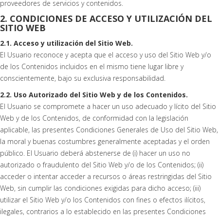
proveedores de servicios y contenidos.
2. CONDICIONES DE ACCESO Y UTILIZACIÓN DEL
SITIO WEB
2.1. Acceso y utilización del Sitio Web.
El Usuario reconoce y acepta que el acceso y uso del Sitio Web y/o
de los Contenidos incluidos en el mismo tiene lugar libre y
conscientemente, bajo su exclusiva responsabilidad.
2.2. Uso Autorizado del Sitio Web y de los Contenidos.
El Usuario se compromete a hacer un uso adecuado y lícito del Sitio
Web y de los Contenidos, de conformidad con la legislación
aplicable, las presentes Condiciones Generales de Uso del Sitio Web,
la moral y buenas costumbres generalmente aceptadas y el orden
público. El Usuario deberá abstenerse de (i) hacer un uso no
autorizado o fraudulento del Sitio Web y/o de los Contenidos; (ii)
acceder o intentar acceder a recursos o áreas restringidas del Sitio
Web, sin cumplir las condiciones exigidas para dicho acceso; (iii)
utilizar el Sitio Web y/o los Contenidos con fines o efectos ilícitos,
ilegales, contrarios a lo establecido en las presentes Condiciones