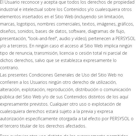
El Usuario reconoce y acepta que todos los derechos de propiedad
industrial e intelectual sobre los Contenidos y/o cualesquiera otros
elementos insertados en el Sitio Web (incluyendo sin limitación,
marcas, logotipos, nombres comerciales, textos, imágenes, gráficos,
diseños, sonidos, bases de datos, software, diagramas de flujo,
presentación, "look-and-feel", audio y vídeo), pertenecen a PERSYSOL
y/o a terceros. En ningún caso el acceso al Sitio Web implica ningún
tipo de renuncia, transmisión, licencia o cesión total ni parcial de
dichos derechos, salvo que se establezca expresamente lo
contrario.
Las presentes Condiciones Generales de Uso del Sitio Web no
confieren a los Usuarios ningún otro derecho de utilización,
alteración, explotación, reproducción, distribución o comunicación
pública del Sitio Web y/o de sus Contenidos distintos de los aquí
expresamente previstos. Cualquier otro uso o explotación de
cualesquiera derechos estará sujeto a la previa y expresa
autorización específicamente otorgada a tal efecto por PERSYSOL o
el tercero titular de los derechos afectados.