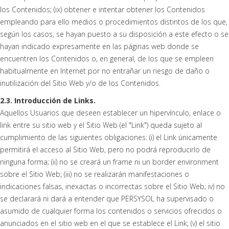
los Contenidos; (ix) obtener e intentar obtener los Contenidos
empleando para ello medios o procedimientos distintos de los que,
según los casos, se hayan puesto a su disposición a este efecto o se
hayan indicado expresamente en las páginas web donde se
encuentren los Contenidos o, en general, de los que se empleen
habitualmente en Internet por no entrañar un riesgo de daño o
inutilización del Sitio Web y/o de los Contenidos.
2.3. Introducción de Links.
Aquellos Usuarios que deseen establecer un hipervínculo, enlace o
link entre su sitio web y el Sitio Web (el "Link") queda sujeto al
cumplimiento de las siguientes obligaciones: (i) el Link únicamente
permitirá el acceso al Sitio Web, pero no podrá reproducirlo de
ninguna forma; (ii) no se creará un frame ni un border environment
sobre el Sitio Web; (iii) no se realizarán manifestaciones o
indicaciones falsas, inexactas o incorrectas sobre el Sitio Web; iv) no
se declarará ni dará a entender que PERSYSOL ha supervisado o
asumido de cualquier forma los contenidos o servicios ofrecidos o
anunciados en el sitio web en el que se establece el Link; (v) el sitio