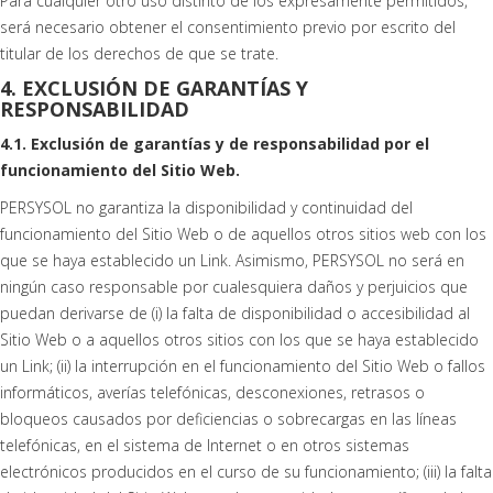
Para cualquier otro uso distinto de los expresamente permitidos,
será necesario obtener el consentimiento previo por escrito del
titular de los derechos de que se trate.
4. EXCLUSIÓN DE GARANTÍAS Y
RESPONSABILIDAD
4.1. Exclusión de garantías y de responsabilidad por el
funcionamiento del Sitio Web.
PERSYSOL no garantiza la disponibilidad y continuidad del
funcionamiento del Sitio Web o de aquellos otros sitios web con los
que se haya establecido un Link. Asimismo, PERSYSOL no será en
ningún caso responsable por cualesquiera daños y perjuicios que
puedan derivarse de (i) la falta de disponibilidad o accesibilidad al
Sitio Web o a aquellos otros sitios con los que se haya establecido
un Link; (ii) la interrupción en el funcionamiento del Sitio Web o fallos
informáticos, averías telefónicas, desconexiones, retrasos o
bloqueos causados por deficiencias o sobrecargas en las líneas
telefónicas, en el sistema de Internet o en otros sistemas
electrónicos producidos en el curso de su funcionamiento; (iii) la falta